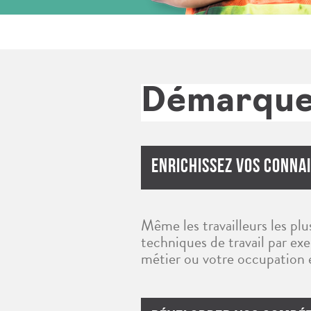
Démarquez
Enrichissez Vos Conna
Même les travailleurs les plu
techniques de travail par ex
métier ou votre occupation e