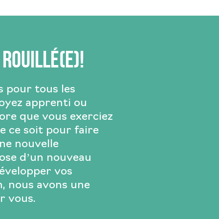
 rouillé(e)!
s pour tous les
soyez apprenti ou
re que vous exerciez
 ce soit pour faire
ne nouvelle
pose d’un nouveau
évelopper vos
n, nous avons une
r vous.