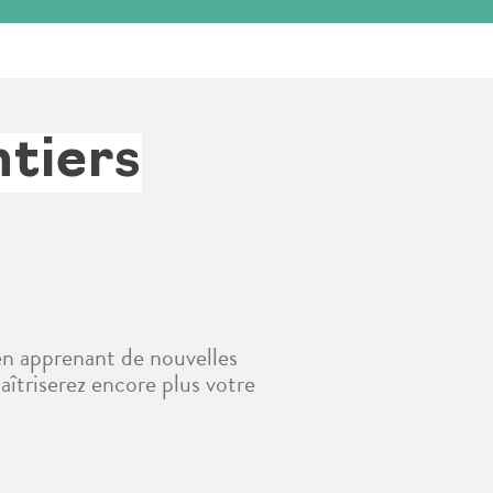
ntiers
 en apprenant de nouvelles
îtriserez encore plus votre