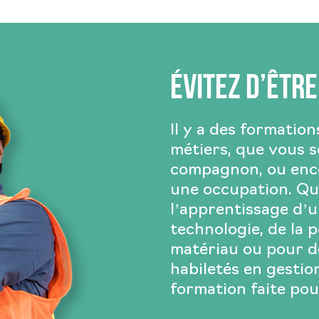
Évitez d’être
Il y a des formation
métiers, que vous 
compagnon, ou enco
une occupation. Que
l’apprentissage d’u
technologie, de la 
matériau ou pour d
habiletés en gestio
formation faite pou