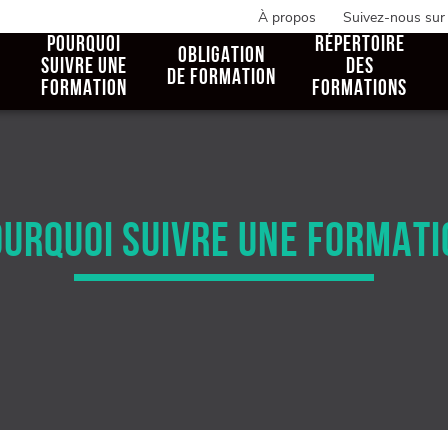
À propos
Suivez-nous sur
POURQUOI
RÉPERTOIRE
OBLIGATION
SUIVRE UNE
DES
DE FORMATION
FORMATION
FORMATIONS
OURQUOI SUIVRE UNE FORMATI