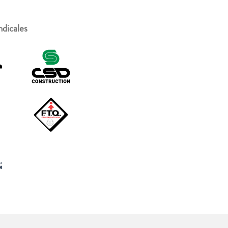
ndicales