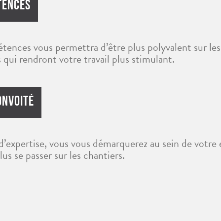
tences
ences vous permettra d’être plus polyvalent sur les
s qui rendront votre travail plus stimulant.
onvoité
d’expertise, vous vous démarquerez au sein de votre 
lus se passer sur les chantiers.