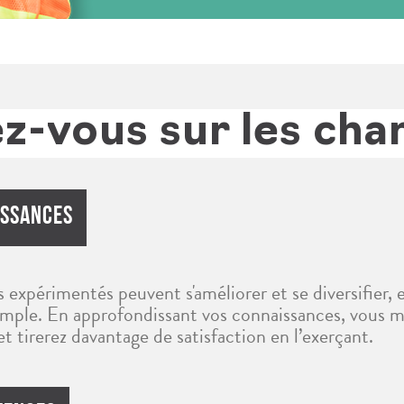
-vous sur les cha
issances
s expérimentés peuvent s'améliorer et se diversifier,
emple. En approfondissant vos connaissances, vous ma
t tirerez davantage de satisfaction en l’exerçant.