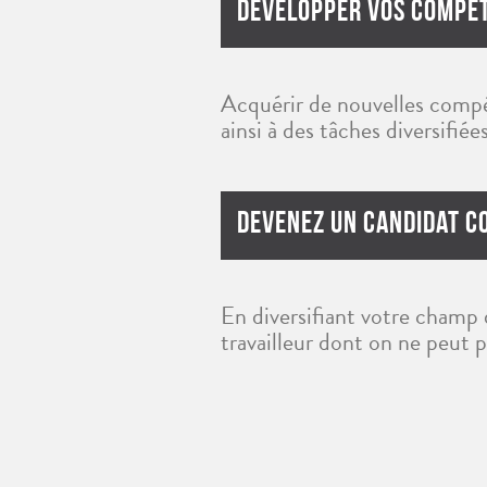
Développer Vos Compé
Acquérir de nouvelles compét
ainsi à des tâches diversifiée
Devenez Un Candidat C
En diversifiant votre champ 
travailleur dont on ne peut p